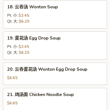
18.
18. 云吞汤 Wonton Soup
云
吞
Pt. 小:
$3.45
汤
Qt. 大:
$6.25
Wonton
Soup
19.
19. 蛋花汤 Egg Drop Soup
蛋
花
Pt. 小:
$3.45
汤
Qt. 大:
$6.25
Egg
Drop
20.
20. 云吞蛋花汤 Wonton Egg Drop Soup
Soup
云
吞
$6.65
蛋
花
21.
21. 鸡汤面 Chicken Noodle Soup
汤
鸡
Wonton
汤
$6.65
Egg
面