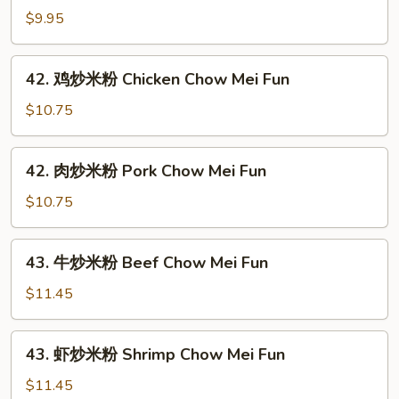
炒
$9.95
米
粉
42.
42. 鸡炒米粉 Chicken Chow Mei Fun
Vegetable
鸡
Chow
炒
$10.75
Mei
米
Fun
粉
42.
42. 肉炒米粉 Pork Chow Mei Fun
Chicken
肉
Chow
炒
$10.75
Mei
米
Fun
粉
43.
43. 牛炒米粉 Beef Chow Mei Fun
Pork
牛
Chow
炒
$11.45
Mei
米
Fun
粉
43.
43. 虾炒米粉 Shrimp Chow Mei Fun
Beef
虾
Chow
炒
$11.45