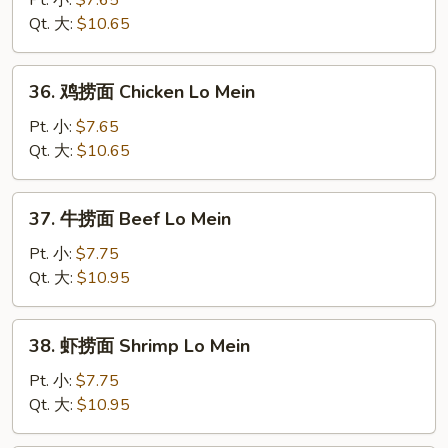
Pt. 小:
$7.65
面
Qt. 大:
$10.65
Pork
Lo
36.
36. 鸡捞面 Chicken Lo Mein
Mein
鸡
捞
Pt. 小:
$7.65
面
Qt. 大:
$10.65
Chicken
Lo
37.
37. 牛捞面 Beef Lo Mein
Mein
牛
捞
Pt. 小:
$7.75
面
Qt. 大:
$10.95
Beef
Lo
38.
38. 虾捞面 Shrimp Lo Mein
Mein
虾
捞
Pt. 小:
$7.75
面
Qt. 大:
$10.95
Shrimp