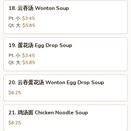
18.
18. 云吞汤 Wonton Soup
云
吞
Pt. 小:
$3.45
汤
Qt. 大:
$5.85
Wonton
Soup
19.
19. 蛋花汤 Egg Drop Soup
蛋
花
Pt. 小:
$3.45
汤
Qt. 大:
$5.85
Egg
Drop
20.
20. 云吞蛋花汤 Wonton Egg Drop Soup
Soup
云
吞
$6.25
蛋
花
21.
21. 鸡汤面 Chicken Noodle Soup
汤
鸡
Wonton
汤
$6.25
Egg
面