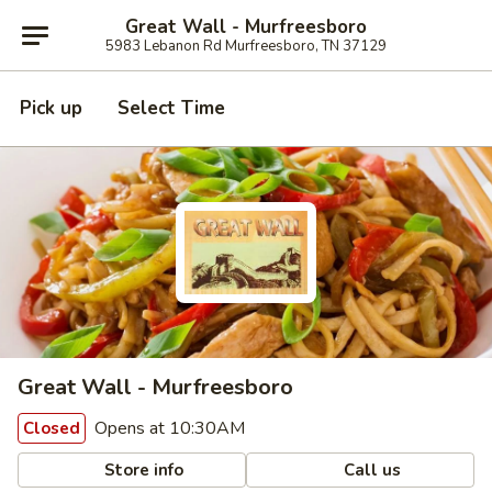
Great Wall - Murfreesboro
5983 Lebanon Rd Murfreesboro, TN 37129
Pick up
Select Time
Great Wall - Murfreesboro
Opens at 10:30AM
Closed
Store info
Call us